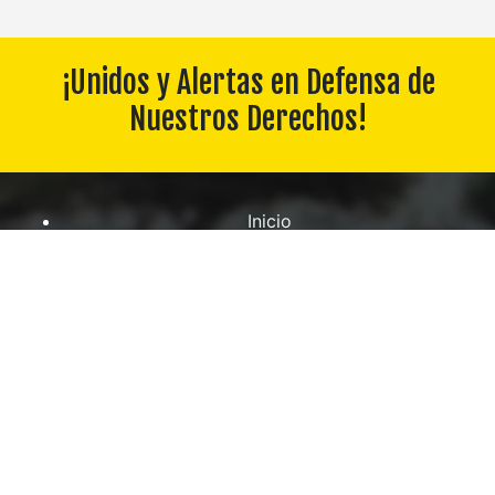
¡Unidos y Alertas en Defensa de
Nuestros Derechos!
Inicio
Constitución / Rgto. Disciplina
Convenio
Boletines
Fideicomiso
Descargas
Contáctanos
Galería