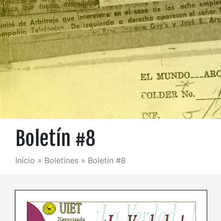
Boletín #8
Início
»
Boletines
»
Boletín #8