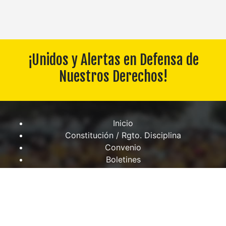
¡Unidos y Alertas en Defensa de
Nuestros Derechos!
Inicio
Constitución / Rgto. Disciplina
Convenio
Boletines
Fideicomiso
Descargas
Contáctanos
Galería