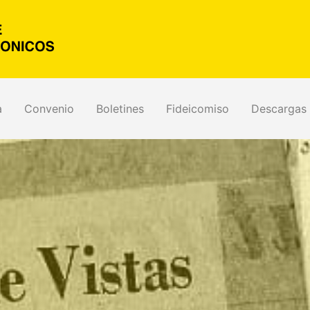
a
Convenio
Boletines
Fideicomiso
Descargas