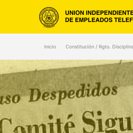
Inicio
Constitución / Rgto. Disciplin