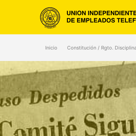
Inicio
Constitución / Rgto. Disciplin