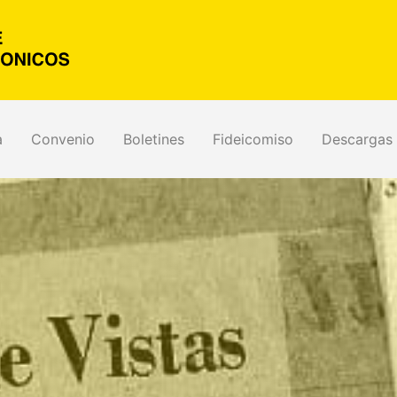
a
Convenio
Boletines
Fideicomiso
Descargas