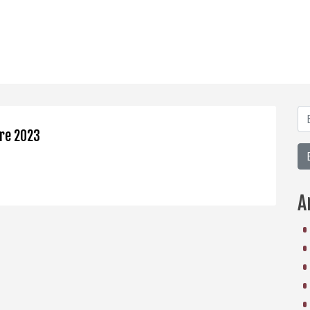
re 2023
A