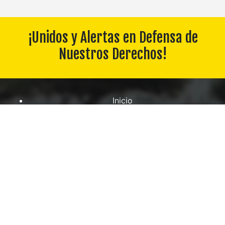
¡Unidos y Alertas en Defensa de
Nuestros Derechos!
Inicio
Constitución / Rgto. Disciplina
Convenio
Boletines
Fideicomiso
Descargas
Contáctanos
Galería