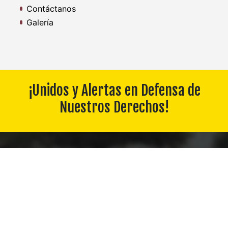
Contáctanos
Galería
¡Unidos y Alertas en Defensa de
Nuestros Derechos!
Inicio
Constitución / Rgto. Disciplina
Convenio
Boletines
Fideicomiso
Descargas
Contáctanos