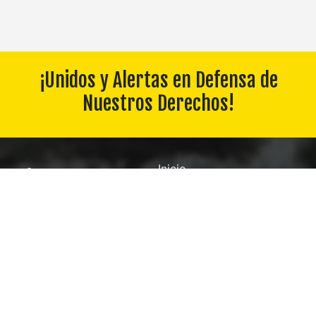
¡Unidos y Alertas en Defensa de
Nuestros Derechos!
Inicio
Constitución / Rgto. Disciplina
Convenio
Boletines
Fideicomiso
Descargas
Contáctanos
Galería