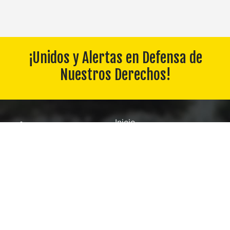
¡Unidos y Alertas en Defensa de
Nuestros Derechos!
Inicio
Constitución / Rgto. Disciplina
Convenio
Boletines
Fideicomiso
Descargas
Contáctanos
Galería