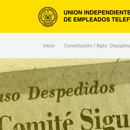
Inicio
Constitución / Rgto. Disciplin