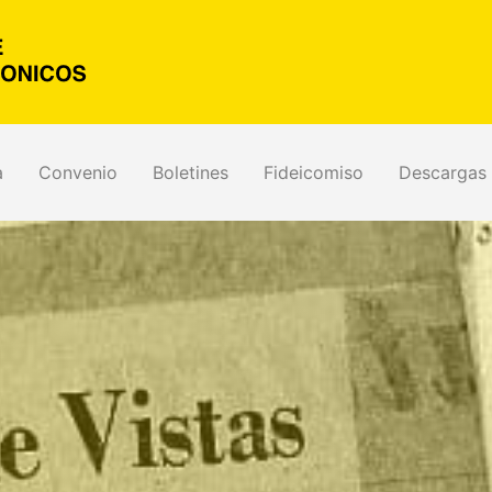
a
Convenio
Boletines
Fideicomiso
Descargas